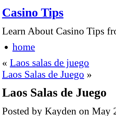
Casino Tips
Learn About Casino Tips fr
home
«
Laos salas de juego
Laos Salas de Juego
»
Laos Salas de Juego
Posted by Kayden on May 