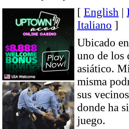
[
English
|
Italiano
]
Ubicado ent
uno de los 
asiático. M
misma podr
sus vecinos
donde ha si
juego.