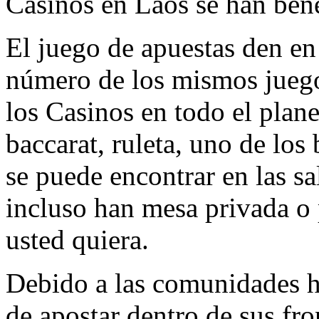
Casinos en Laos se han bene
El juego de apuestas den e
número de los mismos juego
los Casinos en todo el plan
baccarat, ruleta, uno de lo
se puede encontrar en las sa
incluso han mesa privada o p
usted quiera.
Debido a las comunidades h
de apostar dentro de sus fro