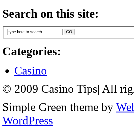
Search on this site:
Categories:
Casino
© 2009 Casino Tips
|
All rig
Simple Green theme by
Web
WordPress