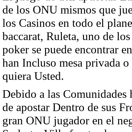
de los ONU mismos que ju
los Casinos en todo el plan
baccarat, Ruleta, uno de lo
poker se puede encontrar en
han Incluso mesa privada o 
quiera Usted.
Debido a las Comunidades 
de apostar Dentro de sus Fr
gran ONU jugador en el neg