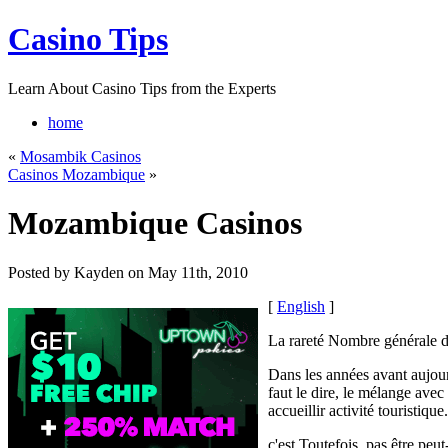
Casino Tips
Learn About Casino Tips from the Experts
home
«
Mosambik Casinos
Casinos Mozambique
»
Mozambique Casinos
Posted by Kayden on May 11th, 2010
[
English
]
La rareté Nombre générale d
Dans les années avant aujourd
faut le dire, le mélange avec
accueillir activité touristique.
c'est Toutefois, pas être pe