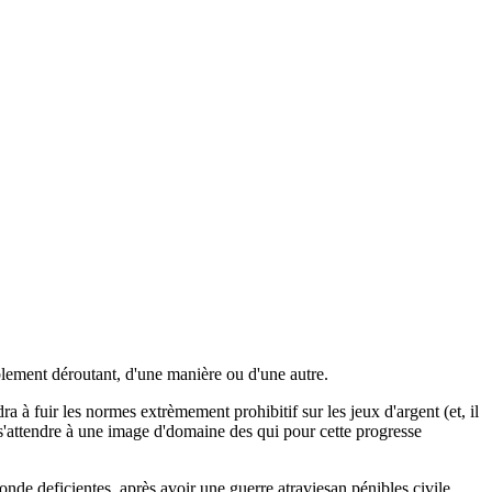
lement déroutant, d'une manière ou d'une autre.
a à fuir les normes extrèmement prohibitif sur les jeux d'argent (et, il
z s'attendre à une image d'domaine des qui pour cette progresse
nde deficientes, après avoir une guerre atraviesan pénibles civile