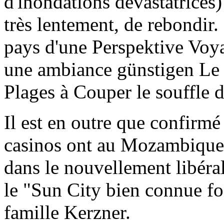
d'inondations dévastatrices) 
très lentement, de rebondir.
pays d'une Perspektive Voya
une ambiance günstigen Le 
Plages à Couper le souffle de
Il est en outre que confirm
casinos ont au Mozambique d
dans le nouvellement libéra
le "Sun City bien connue fo
famille Kerzner.