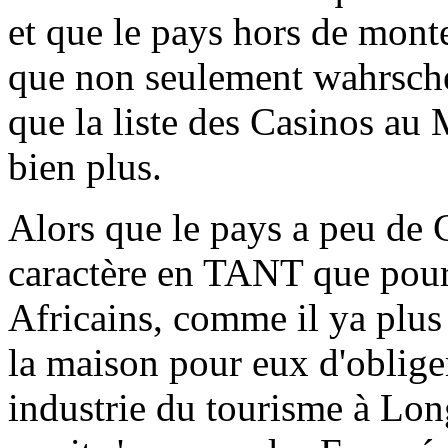
et que le pays hors de mont
que non seulement wahrschei
que la liste des Casinos a
bien plus.
Alors que le pays a peu de 
caractère en TANT que pour 
Africains, comme il ya plus
la maison pour eux d'oblig
industrie du tourisme à Lon