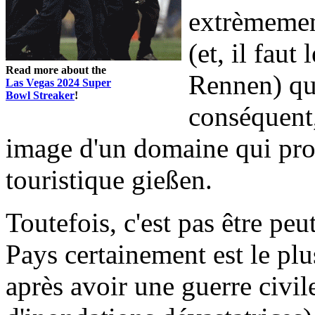
extrèmement
(et, il faut
Read more about the
Rennen) qu 
Las Vegas 2024 Super
Bowl Streaker
!
conséquent,
image d'un domaine qui progr
touristique gießen.
Toutefois, c'est pas être p
Pays certainement est le pl
après avoir une guerre civil