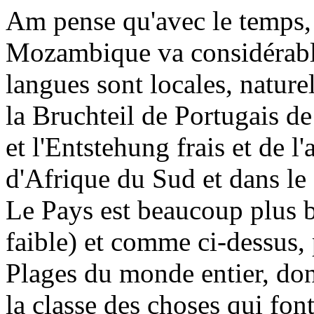
Am pense qu'avec le temps, 
Mozambique va considérable
langues sont locales, naturel
la Bruchteil de Portugais d
et l'Entstehung frais et de l
d'Afrique du Sud et dans l
Le Pays est beaucoup plus ba
faible) et comme ci-dessus, 
Plages du monde entier, don
la classe des choses qui fon