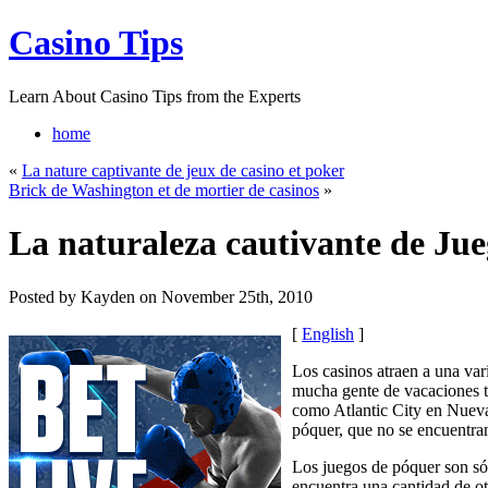
Casino Tips
Learn About Casino Tips from the Experts
home
«
La nature captivante de jeux de casino et poker
Brick de Washington et de mortier de casinos
»
La naturaleza cautivante de Jue
Posted by Kayden on November 25th, 2010
[
English
]
Los casinos atraen a una var
mucha gente de vacaciones to
como Atlantic City en Nueva 
póquer, que no se encuentran
Los juegos de póquer son sól
encuentra una cantidad de o