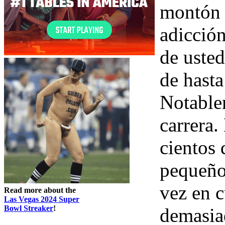
montón 
adicció
de usted
de hasta
Notablem
carrera.
cientos 
pequeño
vez en c
Read more about the
Las Vegas 2024 Super
Bowl Streaker
!
demasiad