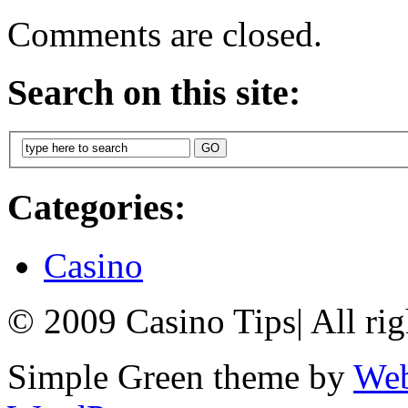
Comments are closed.
Search on this site:
Categories:
Casino
© 2009 Casino Tips
|
All rig
Simple Green theme by
Web