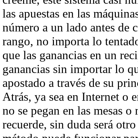
las apuestas en las máquina
número a un lado antes de 
rango, no importa lo tentado
que las ganancias en un reci
ganancias sin importar lo q
apostado a través de su prin
Atrás, ya sea en Internet o e
no se pegan en las mesas 
recuerde, sin duda será otro