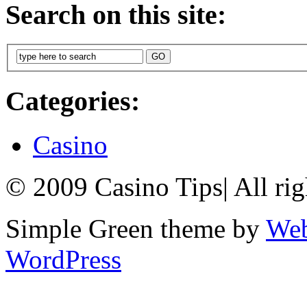
Search on this site:
Categories:
Casino
© 2009 Casino Tips
|
All rig
Simple Green theme by
Web
WordPress