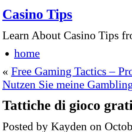
Casino Tips
Learn About Casino Tips fr
home
«
Free Gaming Tactics – Pr
Nutzen Sie meine Gambling
Tattiche di gioco grat
Posted by Kayden on Octob