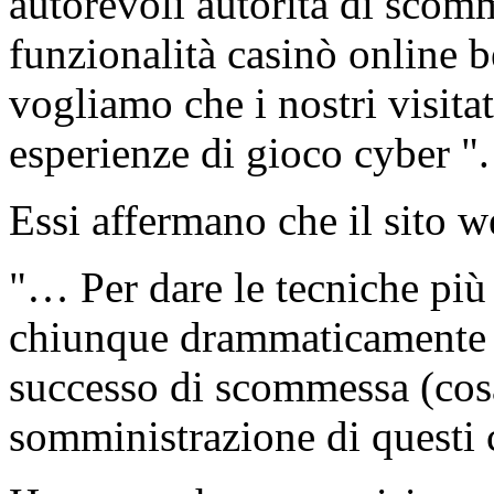
autorevoli autorità di sco
funzionalità casinò online
vogliamo che i nostri visita
esperienze di gioco cyber ".
Essi affermano che il sito w
"… Per dare le tecniche più
chiunque drammaticamente al
successo di scommessa (cosa
somministrazione di questi c