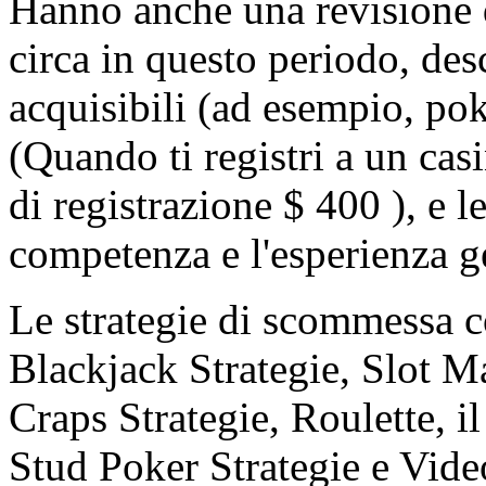
Hanno anche una revisione di
circa in questo periodo, des
acquisibili (ad esempio, pok
(Quando ti registri a un cas
di registrazione $ 400 ), e l
competenza e l'esperienza g
Le strategie di scommessa c
Blackjack Strategie, Slot Ma
Craps Strategie, Roulette, i
Stud Poker Strategie e Vide