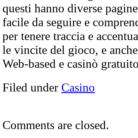
questi hanno diverse pagine,
facile da seguire e compren
per tenere traccia e accentua
le vincite del gioco, e anch
Web-based e casinò gratuito
Filed under
Casino
Comments are closed.