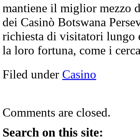
mantiene il miglior mezzo di 
dei Casinò Botswana Perseve
richiesta di visitatori lungo 
la loro fortuna, come i cerc
Filed under
Casino
Comments are closed.
Search on this site: